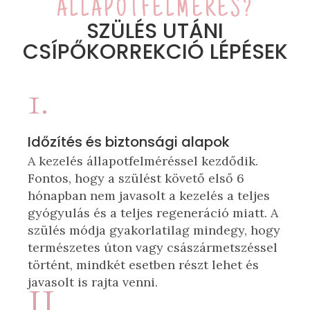
ÁLLAPOTFELMÉRÉS?
SZÜLÉS UTÁNI
CSÍPŐKORREKCIÓ LÉPÉSEK
1.
Időzítés és biztonsági alapok
A kezelés állapotfelméréssel kezdődik.
Fontos, hogy a szülést követő első 6
hónapban nem javasolt a kezelés a teljes
gyógyulás és a teljes regeneráció miatt. A
szülés módja gyakorlatilag mindegy, hogy
természetes úton vagy császármetszéssel
történt, mindkét esetben részt lehet és
javasolt is rajta venni.
II.