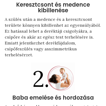
Keresztcsont és medence
kibillenése
A szülés után a medence és a keresztcsont
területe könnyen kibillenhet az egyensúlyából.
Ez hatással lehet a deréktáji csigolyákra, a
csípőre és akár az egész test terhelésére is.
Emiatt jelentkezhet derékfájdalom,
csípőfeszülés vagy asszimmetrikus
terhelésérzet.
Baba emelése és hordozása