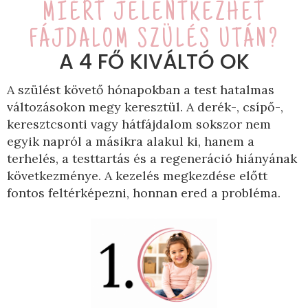
MIÉRT JELENTKEZHET
FÁJDALOM SZÜLÉS UTÁN?
A 4 FŐ KIVÁLTÓ OK
A szülést követő hónapokban a test hatalmas
változásokon megy keresztül. A derék-, csípő-,
keresztcsonti vagy hátfájdalom sokszor nem
egyik napról a másikra alakul ki, hanem a
terhelés, a testtartás és a regeneráció hiányának
következménye. A kezelés megkezdése előtt
fontos feltérképezni, honnan ered a probléma.