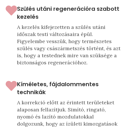
Szülés utáni regenerációra szabott
kezelés
A kezelés kifejezetten a szülés utáni
időszak testi változásaira épül.
Figyelembe vesszük, hogy természetes
szülés vagy császármetszés történt, és azt
is, hogy a testednek mire van szüksége a
biztonságos regenerációhoz.
Kíméletes, fájdalommentes
technikák
A korrekció előtt az érintett területeket
alaposan fellazítjuk. Simító, ringató,
nyomó és lazító mozdulatokkal
dolgozunk, hogy az ízületi kimozgatások