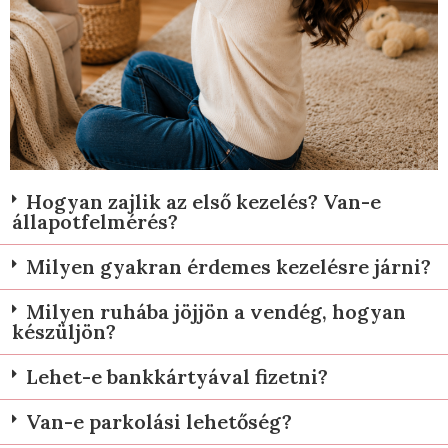
Hogyan zajlik az első kezelés? Van-e
állapotfelmérés?
Milyen gyakran érdemes kezelésre járni?
Milyen ruhába jöjjön a vendég, hogyan
készüljön?
Lehet-e bankkártyával fizetni?
Van-e parkolási lehetőség?