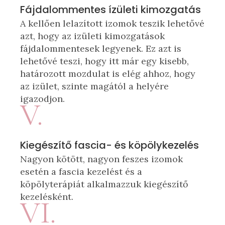
Fájdalommentes ízületi kimozgatás
A kellően lelazított izomok teszik lehetővé
azt, hogy az izületi kimozgatások
fájdalommentesek legyenek. Ez azt is
lehetővé teszi, hogy itt már egy kisebb,
határozott mozdulat is elég ahhoz, hogy
az izület, szinte magától a helyére
igazodjon.
V.
Kiegészítő fascia- és köpölykezelés
Nagyon kötött, nagyon feszes izomok
esetén a fascia kezelést és a
köpölyterápiát alkalmazzuk kiegészítő
kezelésként.
VI.