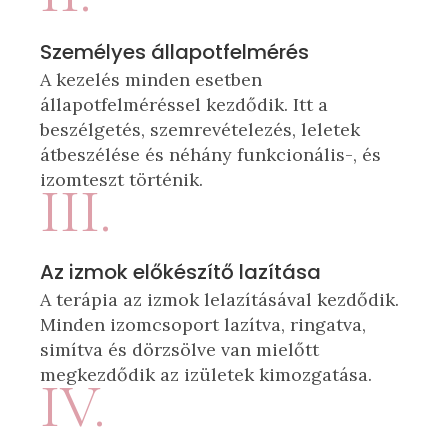
Személyes állapotfelmérés
A kezelés minden esetben
állapotfelméréssel kezdődik. Itt a
beszélgetés, szemrevételezés, leletek
átbeszélése és néhány funkcionális-, és
izomteszt történik.
III.
Az izmok előkészítő lazítása
A terápia az izmok lelazításával kezdődik.
Minden izomcsoport lazítva, ringatva,
simítva és dörzsölve van mielőtt
megkezdődik az izületek kimozgatása.
IV.