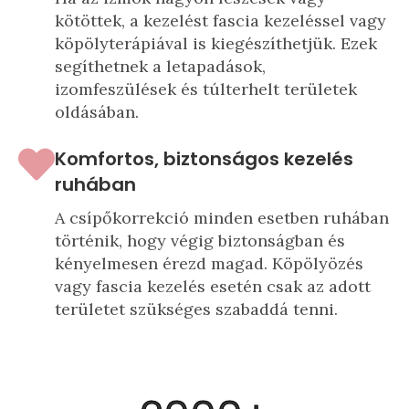
kötöttek, a kezelést fascia kezeléssel vagy
köpölyterápiával is kiegészíthetjük. Ezek
segíthetnek a letapadások,
izomfeszülések és túlterhelt területek
oldásában.
Komfortos, biztonságos kezelés
ruhában
A csípőkorrekció minden esetben ruhában
történik, hogy végig biztonságban és
kényelmesen érezd magad. Köpölyözés
vagy fascia kezelés esetén csak az adott
területet szükséges szabaddá tenni.