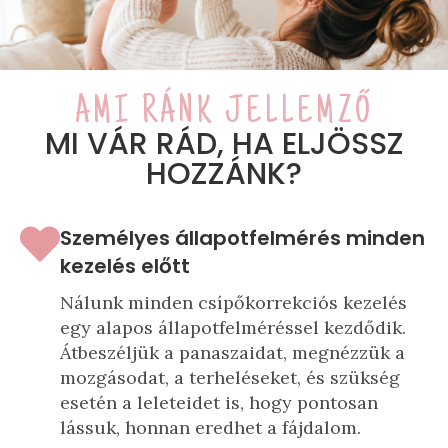
AMI RÁNK JELLEMZŐ
MI VÁR RÁD, HA ELJÖSSZ
HOZZÁNK?
Személyes állapotfelmérés minden
kezelés előtt
Nálunk minden csípőkorrekciós kezelés
egy alapos állapotfelméréssel kezdődik.
Átbeszéljük a panaszaidat, megnézzük a
mozgásodat, a terheléseket, és szükség
esetén a leleteidet is, hogy pontosan
lássuk, honnan eredhet a fájdalom.