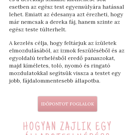
esetben az egész test egyensúlyára hatással
lehet. Emiatt az édesanya azt érezheti, hogy
már nemcsak a dereka fáj, hanem szinte az
egész teste túlterhelt.
A kezelés célja, hogy feltárjuk az ízületek
elmozdulásából, az izmok feszüléséből és az
egyoldalú terhelésből eredő panaszokat,
majd kíméletes, toló, nyomó és ringató
mozdulatokkal segítsük vissza a testet egy
jobb, fájdalommentesebb állapotba.
IDŐPONTOT FOGLALOK
HOGYAN ZAJLIK EGY