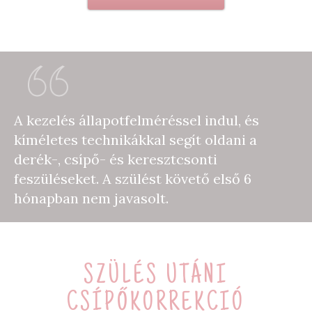
A kezelés állapotfelméréssel indul, és
kíméletes technikákkal segít oldani a
derék-, csípő- és keresztcsonti
feszüléseket. A szülést követő első 6
hónapban nem javasolt.
SZÜLÉS UTÁNI
CSÍPŐKORREKCIÓ