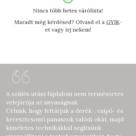
Nincs több hetes várólista!
Maradt még kérdésed? Olvasd el a
GYIK
-
et vagy írj nekem!
A szülés utáni fájdalom nem természetes
velejárója az anyaságnak.
Célunk, hogy feltárjuk a derék-, csípő- és
keresztcsonti panaszok valódi okát, majd
kíméletes technikákkal segítsünk