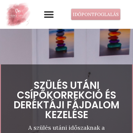
IDŐPONTFOGLALÁS
SZÜLÉS UTÁNI
CSÍPŐKORREKCIÓ ÉS
DERÉKTÁJI FÁJDALOM
KEZELÉSE
A szülés utáni időszaknak a