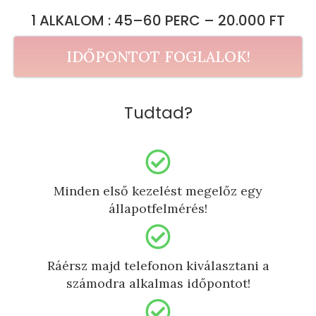
1 ALKALOM : 45–60 PERC – 20.000 FT
IDŐPONTOT FOGLALOK!
Tudtad?
Minden első kezelést megelőz egy
állapotfelmérés!
Ráérsz majd telefonon kiválasztani a
számodra alkalmas időpontot!