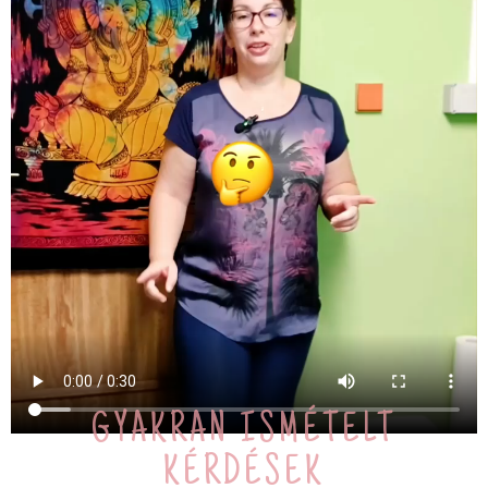
GYAKRAN ISMÉTELT
KÉRDÉSEK