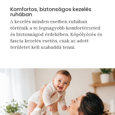
Komfortos, biztonságos kezelés
ruhában
A kezelés minden esetben ruhában
történik a te legnagyobb komfortérzeted
és biztonságod érdekében. Köpölyözés és
fascia kezelés esetén, csak az adott
területet kell szabaddá tenni.