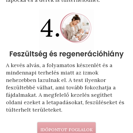
Feszültség és regenerációhiány
A kevés alvás, a folyamatos készenlét és a
mindennapi terhelés miatt az izmok
nehezebben lazulnak el. A test ilyenkor
feszültebbé válhat, ami tovább fokozhatja a
fájdalmakat. A megfelelő kezelés segíthet
oldani ezeket a letapadásokat, feszüléseket és
túlterhelt területeket.
IDŐPONTOT FOGLALOK